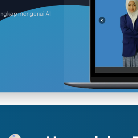
lengkap mengenai Al