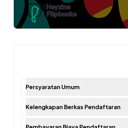
Persyaratan Umum
Kelengkapan Berkas Pendaftaran
Pembayaran Biaya Pendaftaran