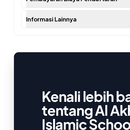
Informasi Lainnya
Kenali lebih 
tentang Al Ak
Islamic Schoo