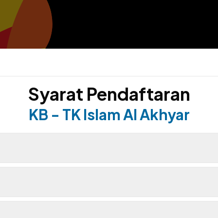
Syarat Pendaftaran
KB - TK Islam Al Akhyar