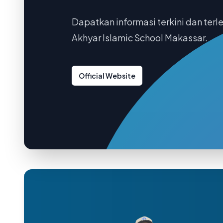
Dapatkan informasi terkini dan ter
Akhyar Islamic School Makassar.
Official Website