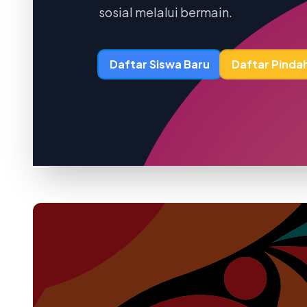
sosial melalui bermain.
Daftar Siswa Baru
Daftar Pinda